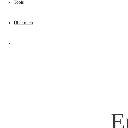
Tools
Über mich
E