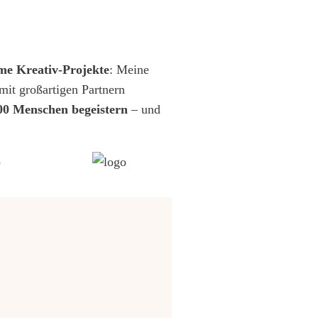
me Kreativ-Projekte
: Meine
it großartigen Partnern
00 Menschen begeistern
– und