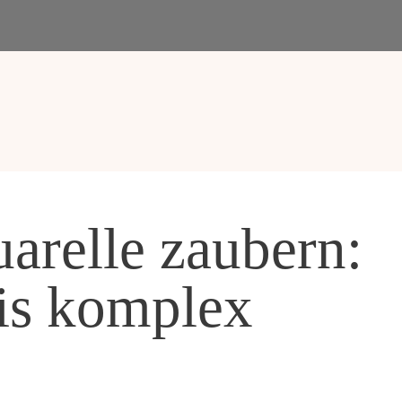
arelle zaubern:
is komplex