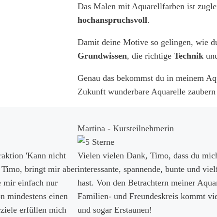
Das Malen mit Aquarellfarben ist zugl
hochanspruchsvoll
.
Damit deine Motive so gelingen, wie du e
Grundwissen
, die richtige
Technik
und
Genau das bekommst du in meinem Aqua
Zukunft wunderbare Aquarelle zaubern 
Martina - Kursteilnehmerin
raktion 'Kann nicht
Vielen vielen Dank, Timo, dass du mich
 Timo, bringt mir aber
interessante, spannende, bunte und vielf
e mir einfach nur
hast. Von den Betrachtern meiner Aqua
ion mindestens einen
Familien- und Freundeskreis kommt vi
ziele erfüllen mich
und sogar Erstaunen!