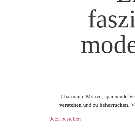
fasz
mode
Charmante Motive, spannende Verl
verstehen
und zu
beherrschen
. V
Jetzt bestellen