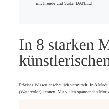
mit Freude und Stolz. DANKE!
In 8 starken 
künstlerische
Präzises Wissen anschaulich vermittelt: In 8 Mod
(Watercolor) kennen. Mit vielen spannenden Motiv