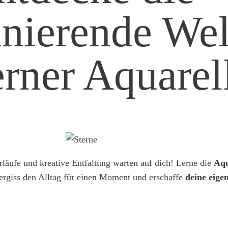
inierende Wel
rner Aquarel
äufe und kreative Entfaltung warten auf dich! Lerne die
Aqu
ergiss den Alltag für einen Moment und erschaffe
deine eig