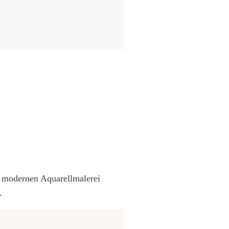
r modernen Aquarellmalerei
.