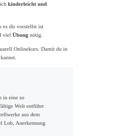
eich
kinderleicht und
s dir vorstellst ist
 viel
Übung
nötig.
rell Onlinekurs. Damit du in
kannst.
 in eine so
ältige Welt entführt
rellwerke aus dem
el Lob, Anerkennung