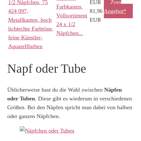
EUR
Zum
Farbkasten,
81,96
Angebot*
Vollsortiment
EUR
24 x 1/2
Näpfchen...
Napf oder Tube
Üblicherweise hast du die Wahl zwischen
Näpfen
oder Tuben
. Diese gibt es wiederum in verschiedenen
Größen. Bei den Näpfen spricht man dabei von halben
oder ganzen Näpfchen.