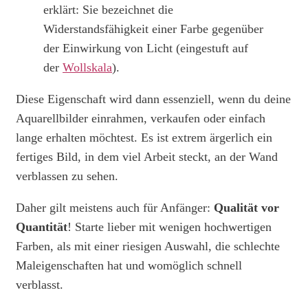
erklärt: Sie bezeichnet die
Widerstandsfähigkeit einer Farbe gegenüber
der Einwirkung von Licht (eingestuft auf
der
Wollskala
).
Diese Eigenschaft wird dann essenziell, wenn du deine
Aquarellbilder einrahmen, verkaufen oder einfach
lange erhalten möchtest. Es ist extrem ärgerlich ein
fertiges Bild, in dem viel Arbeit steckt, an der Wand
verblassen zu sehen.
Daher gilt meistens auch für Anfänger:
Qualität vor
Quantität
! Starte lieber mit wenigen hochwertigen
Farben, als mit einer riesigen Auswahl, die schlechte
Maleigenschaften hat und womöglich schnell
verblasst.