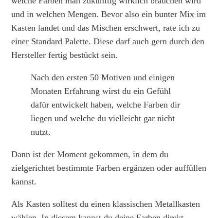
welche Farben man zukünftig wirklich brauchen wird
und in welchen Mengen. Bevor also ein bunter Mix im
Kasten landet und das Mischen erschwert, rate ich zu
einer Standard Palette. Diese darf auch gern durch den
Hersteller fertig bestückt sein.
Nach den ersten 50 Motiven und einigen
Monaten Erfahrung wirst du ein Gefühl
dafür entwickelt haben, welche Farben dir
liegen und welche du vielleicht gar nicht
nutzt.
Dann ist der Moment gekommen, in dem du
zielgerichtet bestimmte Farben ergänzen oder auffüllen
kannst.
Als Kasten solltest du einen klassischen Metallkasten
wählen. In diesem kannst du deine Farben direkt