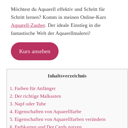
Möchtest du Aquarell effektiv und Schritt für
Schritt lernen? Komm in meinen Online-Kurs
Aquarell-Zauber
. Der ideale Einstieg in die
fantastische Welt der Aquarellmalerei!
Kurs ansehen
Inhaltsverzeichnis
1.
Farben für Anfänger
2.
Der richtige Malkasten
3.
Napf oder Tube
4.
Eigenschaften von Aquarellfarbe
5.
Eigenschaften von Aquarellfarben verändern
6.
Farbkarten und Dot Cards nutzen