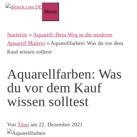
Zum
Menü
Inhalt
springen
Startseite
»
Aquarell: Dein Weg in die moderne
Aquarell Malerei
»
Aquarellfarben: Was du vor dem
Kauf wissen solltest
Aquarellfarben: Was
du vor dem Kauf
wissen solltest
Von
Timo
am 22. Dezember 2021