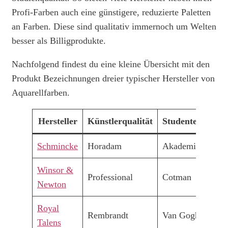
Profi-Farben auch eine günstigere, reduzierte Paletten
an Farben. Diese sind qualitativ immernoch um Welten
besser als Billigprodukte.
Nachfolgend findest du eine kleine Übersicht mit den
Produkt Bezeichnungen dreier typischer Hersteller von
Aquarellfarben.
Hersteller
Künstlerqualität
Studentenqualit
Schmincke
Horadam
Akademie
Winsor &
Professional
Cotman
Newton
Royal
Rembrandt
Van Gogh
Talens