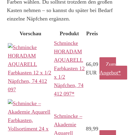
Farben wählen. Du solltest trotzdem den großen
Kasten nehmen – so kannst du später bei Bedarf
einzelne Näpfchen ergänzen.
Vorschau
Produkt
Preis
Schmincke
HORADAM
AQUARELL
66,09
Zum
Farbkasten 12
EUR
Angebot*
x 1/2
Näpfchen, 74
412 097*
Schmincke –
Akademie
89,99
Aquarell