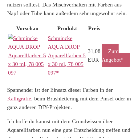
nutzen solltest. Das Mischverhalten mit Farben aus
Napf oder Tube kann außerdem sehr ungewohnt sein.
Vorschau
Produkt
Preis
Schmincke
AQUA DROP
31,08
Zum
Aquarellfarben 5
EUR
Angebot*
x 30 ml, 78 005
097*
Spannender ist der Einsatz dieser Farben in der
Kalligrafie
, beim Brushlettering mit dem Pinsel oder in
ganz anderen DIY-Projekten.
Ich hoffe du kannst mit dem Grundwissen über
Aquarellfarben nun eine gute Entscheidung treffen und