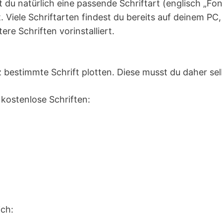
t du natürlich eine passende Schriftart (englisch „Fo
. Viele Schriftarten findest du bereits auf deinem P
re Schriften vorinstalliert.
bestimmte Schrift plotten. Diese musst du daher se
, kostenlose Schriften:
ich: