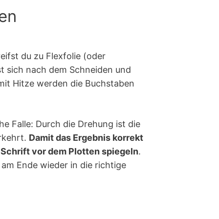
ten
ifst du zu Flexfolie (oder
ässt sich nach dem Schneiden und
mit Hitze werden die Buchstaben
he Falle: Durch die Drehung ist die
rkehrt.
Damit das Ergebnis korrekt
 Schrift vor dem Plotten spiegeln
.
 am Ende wieder in die richtige