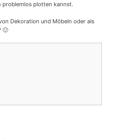
n problemlos plotten kannst.
 von Dekoration und Möbeln oder als
? 🙂