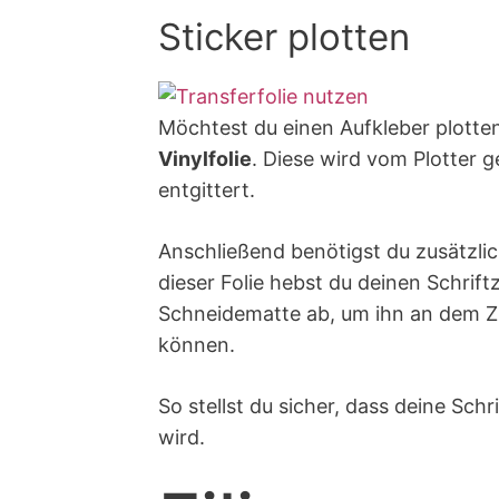
Sticker plotten
Möchtest du einen Aufkleber plotten
Vinylfolie
. Diese wird vom Plotter g
entgittert.
Anschließend benötigst du zusätzli
dieser Folie hebst du deinen Schrift
Schneidematte ab, um ihn an dem Zi
können.
So stellst du sicher, dass deine Sch
wird.