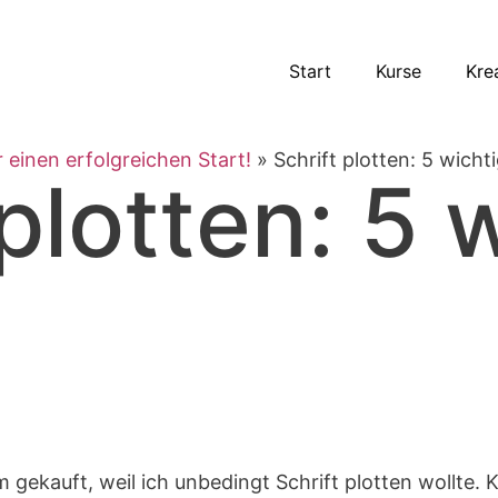
Start
Kurse
Krea
r einen erfolgreichen Start!
»
Schrift plotten: 5 wicht
 plotten: 5 
 gekauft, weil ich unbedingt Schrift plotten wollte. Kl