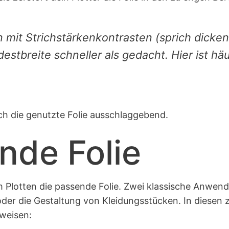
n mit Strichstärkenkontrasten (sprich dicke
estbreite schneller als gedacht. Hier ist h
ch die genutzte Folie ausschlaggebend.
nde Folie
 Plotten die passende Folie. Zwei klassische Anwendu
der die Gestaltung von Kleidungsstücken. In diesen 
weisen: