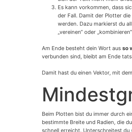
Es kann vorkommen, dass sich 
der Fall. Damit der Plotter di
werden. Dazu markierst du al
„vereinen“ oder „kombinieren“
Am Ende besteht dein Wort aus
so 
verbunden sind, bleibt am Ende tats
Damit hast du einen Vektor, mit dem
Mindestg
Beim Plotten bist du immer durch ei
bestimmte Breite und Radien, die du 
schnell erreicht. Unterschreitest du 