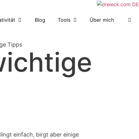
tivität
Blog
Tools
Über mich
ige Tipps
wichtige
ingt einfach, birgt aber einige