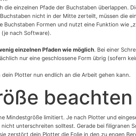
die einzelnen Pfade der Buchstaben überlappen. Dies
e Buchstaben nicht in der Mitte zerteilt, müssen die e
le Buchstaben Formen und nutzt eine Funktion wie „
 (je nach Software).
wenig einzelnen Pfaden wie möglich
. Bei einer Schre
ächlich nur eine geschlossene Form übrig (sofern kei
 dein Plotter nun endlich an die Arbeit gehen kann.
röße beachten
ne Mindestgröße limitiert. Je nach Plotter und einge
nicht unterschreiten solltest. Gerade bei filigranen 
sie zerstört dein Plotter die Folie in den zu engen Be