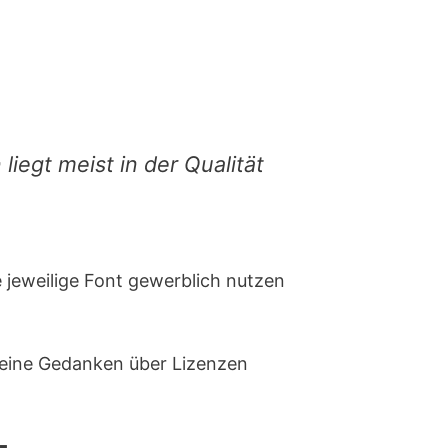
iegt meist in der Qualität
e jeweilige Font gewerblich nutzen
 keine Gedanken über Lizenzen