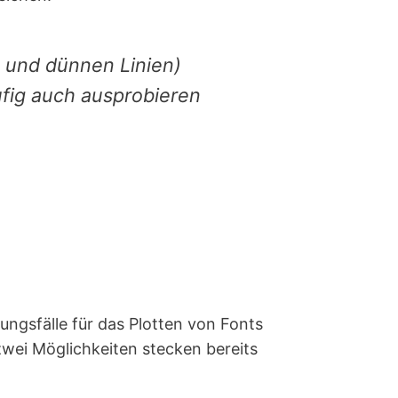
n und dünnen Linien)
äufig auch ausprobieren
ngsfälle für das Plotten von Fonts
zwei Möglichkeiten stecken bereits