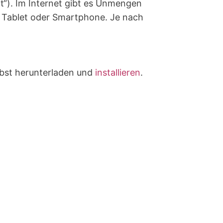
nt“). Im Internet gibt es Unmengen
C, Tablet oder Smartphone. Je nach
lbst herunterladen und
installieren
.