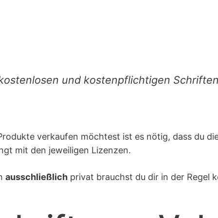
stenlosen und kostenpflichtigen Schriften l
Produkte verkaufen möchtest ist es nötig, dass du di
ngt mit den jeweiligen Lizenzen.
en
ausschließlich
privat brauchst du dir in der Regel