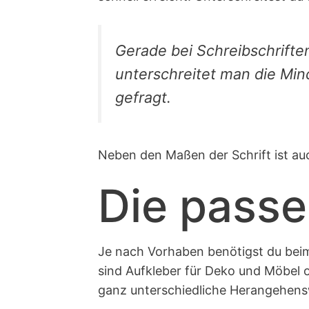
Gerade bei Schreibschrifte
unterschreitet man die Mind
gefragt.
Neben den Maßen der Schrift ist au
Die passe
Je nach Vorhaben benötigst du beim
sind Aufkleber für Deko und Möbel o
ganz unterschiedliche Herangehens