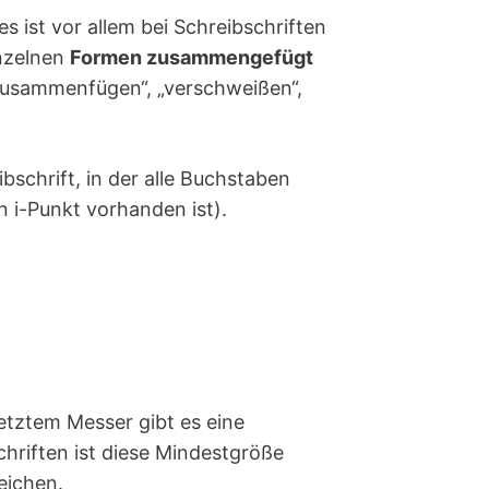
 ist vor allem bei Schreibschriften
inzelnen
Formen zusammengefügt
zusammenfügen“, „verschweißen“,
ibschrift, in der alle Buchstaben
n i-Punkt vorhanden ist).
setztem Messer gibt es eine
Schriften ist diese Mindestgröße
reichen.