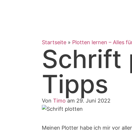
Zum
Inhalt
springen
Startseite
»
Plotten lernen – Alles fü
Schrift
Tipps
Von
Timo
am 29. Juni 2022
Meinen Plotter habe ich mir vor allem