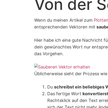
Von der S
Wenn du meinen Artikel zum
Plotte
entsprechenden Vektoren mit
saub
Hier habe ich eine gute Nachricht f
dein gewünschtes Wort nur entsprec
das Vorgehen.
Üblicherweise sieht der Prozess wie 
Du
schreibst ein beliebiges 
Das fertige Wort
konvertierst
Rechtsklick auf den Text erre
sich der Text nicht mehr ände