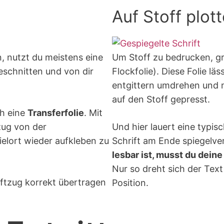
Auf Stoff plot
, nutzt du meistens eine
Um Stoff zu bedrucken, gre
eschnitten und von dir
Flockfolie). Diese Folie l
entgittern umdrehen und 
auf den Stoff gepresst.
ch eine
Transferfolie
. Mit
zug von der
Und hier lauert eine typisc
elort wieder aufkleben zu
Schrift am Ende spiegelve
lesbar ist, musst du deine
Nur so dreht sich der Text
riftzug korrekt übertragen
Position.