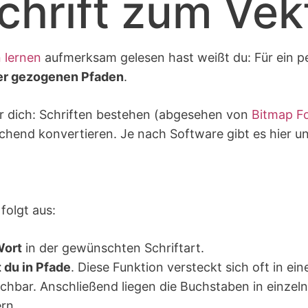
chrift zum Vek
n lernen
aufmerksam gelesen hast weißt du: Für ein pe
er gezogenen Pfaden
.
ür dich: Schriften bestehen (abgesehen von
Bitmap F
hend konvertieren. Je nach Software gibt es hier u
folgt aus:
Wort
in der gewünschten Schriftart.
 du in Pfade
. Diese Funktion versteckt sich oft in e
ichbar. Anschließend liegen die Buchstaben in einzeln
rn.