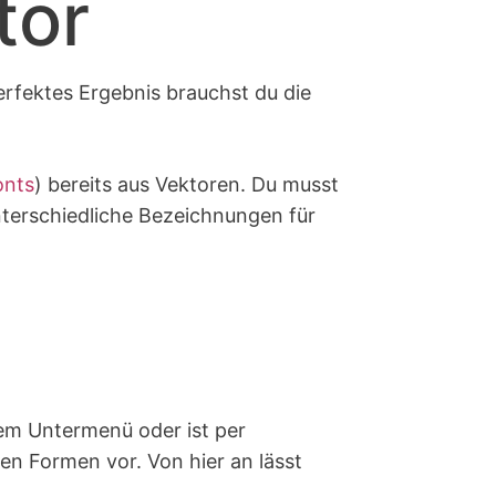
tor
rfektes Ergebnis brauchst du die
onts
) bereits aus Vektoren. Du musst
nterschiedliche Bezeichnungen für
inem Untermenü oder ist per
en Formen vor. Von hier an lässt