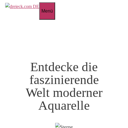
Zum
Menü
Inhalt
springen
Entdecke die
faszinierende
Welt moderner
Aquarelle