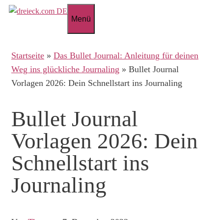
Zum
Menü
Inhalt
springen
Startseite
»
Das Bullet Journal: Anleitung für deinen
Weg ins glückliche Journaling
»
Bullet Journal
Vorlagen 2026: Dein Schnellstart ins Journaling
Bullet Journal
Vorlagen 2026: Dein
Schnellstart ins
Journaling