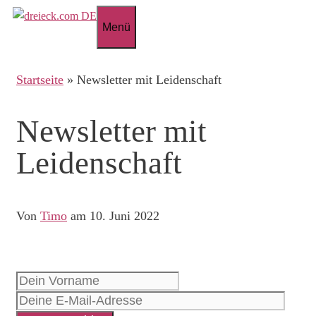
Zum
Menü
Inhalt
springen
Startseite
»
Newsletter mit Leidenschaft
Newsletter mit
Leidenschaft
Von
Timo
am 10. Juni 2022