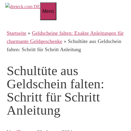
Zum
Menü
Inhalt
springen
Startseite
»
Geldscheine falten: Exakte Anleitungen für
charmante Geldgeschenke
»
Schultüte aus Geldschein
falten: Schritt für Schritt Anleitung
Schultüte aus
Geldschein falten:
Schritt für Schritt
Anleitung